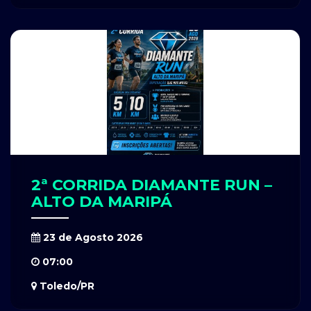
2ª CORRIDA DIAMANTE RUN –
ALTO DA MARIPÁ
23 de Agosto 2026
07:00
Toledo/PR