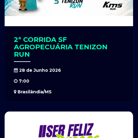
2ª CORRIDA SF
AGROPECUÁRIA TENIZON
RUN
28 de Junho 2026
7:00
Brasilândia/MS