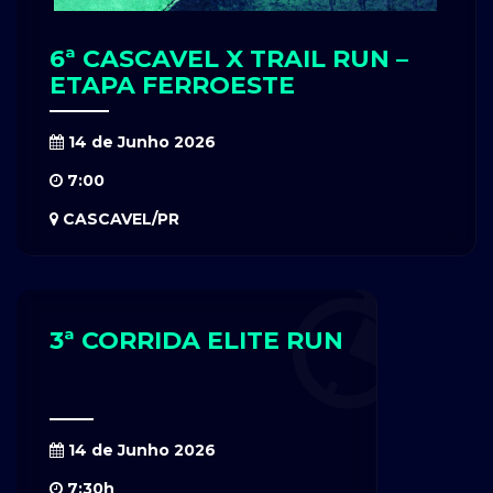
6ª CASCAVEL X TRAIL RUN –
ETAPA FERROESTE
14 de Junho 2026
7:00
CASCAVEL/PR
3ª CORRIDA ELITE RUN
14 de Junho 2026
7:30h