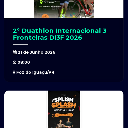
2° Duathlon Internacional 3
Fronteiras DI3F 2026
21 de Junho 2026
08:00
Foz do Iguaçu/PR