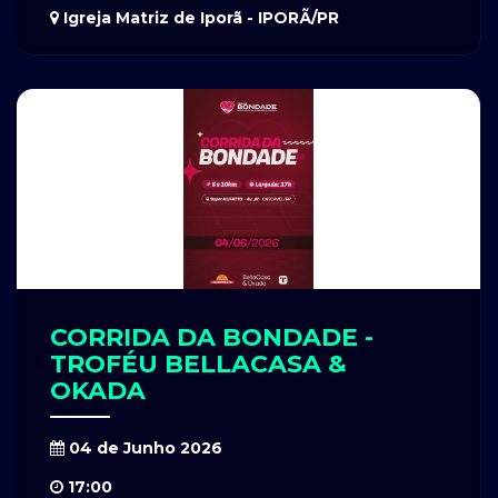
Igreja Matriz de Iporã - IPORÃ/PR
CORRIDA DA BONDADE -
TROFÉU BELLACASA &
OKADA
04 de Junho 2026
17:00