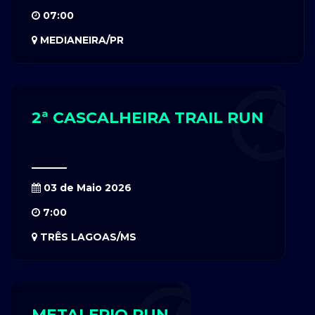
07:00
MEDIANEIRA/PR
2ª CASCALHEIRA TRAIL RUN
03 de Maio 2026
7:00
TRÊS LAGOAS/MS
METALFRIO RUN