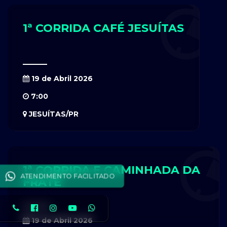
1ª CORRIDA CAFÉ JESUÍTAS
19 de Abril 2026
7:00
JESUÍTAS/PR
1ª CORRIDA E CAMINHADA DA
ATENDIMENTO FACILITADO
FRATÊ
19 de Abril 2026