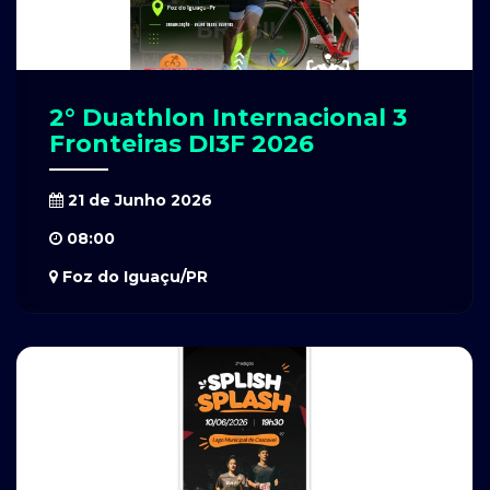
2° Duathlon Internacional 3
Fronteiras DI3F 2026
21 de Junho 2026
08:00
Foz do Iguaçu/PR