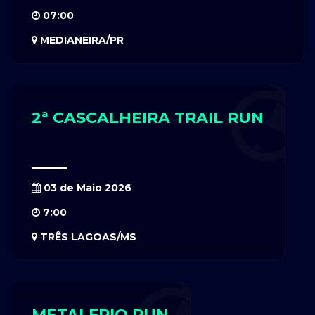
07:00
MEDIANEIRA/PR
2ª CASCALHEIRA TRAIL RUN
03 de Maio 2026
7:00
TRÊS LAGOAS/MS
METALFRIO RUN