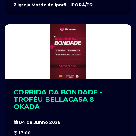
Igreja Matriz de Iporã - IPORÃ/PR
CORRIDA DA BONDADE -
TROFÉU BELLACASA &
OKADA
04 de Junho 2026
17:00