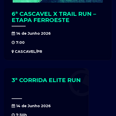
6ª CASCAVEL X TRAIL RUN –
ETAPA FERROESTE
14 de Junho 2026
7:00
CASCAVEL/PR
3ª CORRIDA ELITE RUN
14 de Junho 2026
7:30h