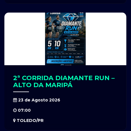
2ª CORRIDA DIAMANTE RUN –
ALTO DA MARIPÁ
23 de Agosto 2026
07:00
TOLEDO/PR