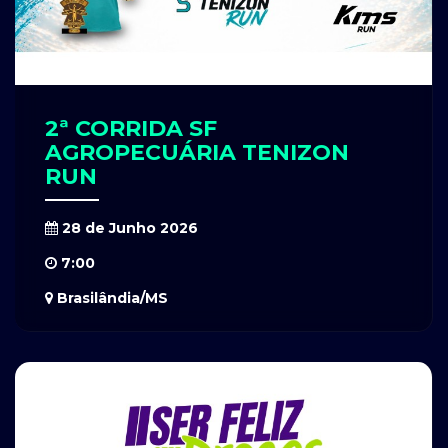
2ª CORRIDA SF
AGROPECUÁRIA TENIZON
RUN
28 de Junho 2026
7:00
Brasilândia/MS