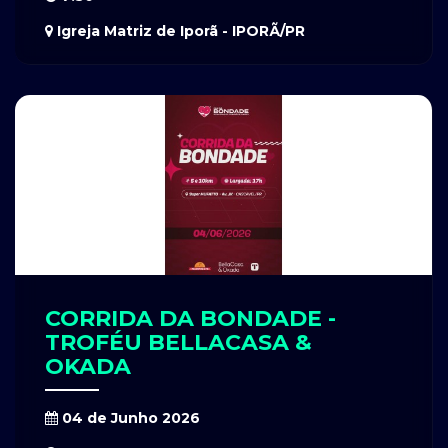
Igreja Matriz de Iporã - IPORÃ/PR
CORRIDA DA BONDADE -
TROFÉU BELLACASA &
OKADA
04 de Junho 2026