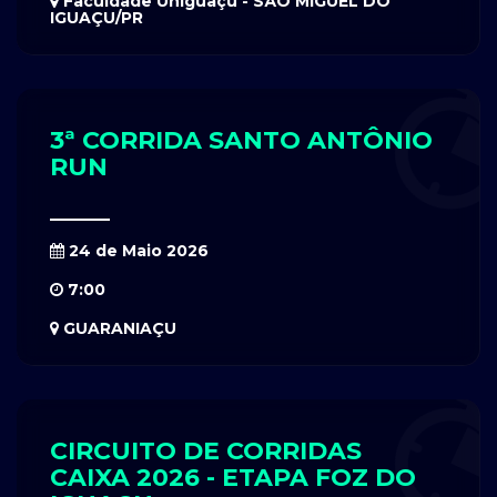
Faculdade Uniguaçu - SÃO MIGUEL DO
IGUAÇU/PR
3ª CORRIDA SANTO ANTÔNIO
RUN
24 de Maio 2026
7:00
GUARANIAÇU
CIRCUITO DE CORRIDAS
CAIXA 2026 - ETAPA FOZ DO