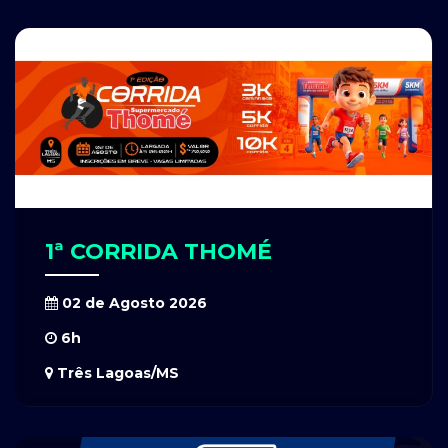
1ª CORRIDA THOMÉ
02 de Agosto 2026
6h
Três Lagoas/MS