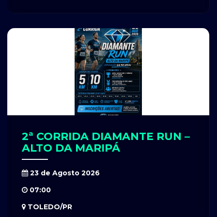
2ª CORRIDA DIAMANTE RUN –
ALTO DA MARIPÁ
23 de Agosto 2026
07:00
TOLEDO/PR