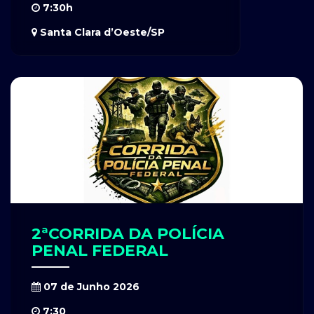
7:30h
Santa Clara d’Oeste/SP
2ªCORRIDA DA POLÍCIA
PENAL FEDERAL
07 de Junho 2026
7:30