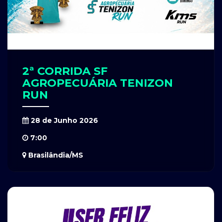
2ª CORRIDA SF
AGROPECUÁRIA TENIZON
RUN
28 de Junho 2026
7:00
Brasilândia/MS