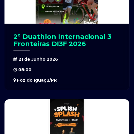
2° Duathlon Internacional 3
Fronteiras DI3F 2026
21 de Junho 2026
08:00
Foz do Iguaçu/PR