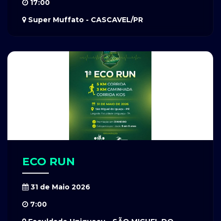
17:00
Super Muffato - CASCAVEL/PR
ECO RUN
31 de Maio 2026
7:00