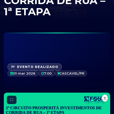
CORRIDA DE RUA –
1ª ETAPA
EVENTO REALIZADO
01 mar 2026
7:00
CASCAVEL/PR
⛶