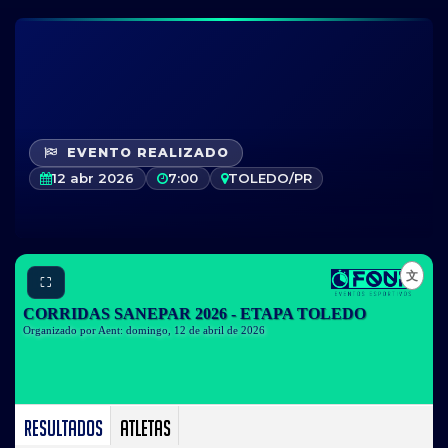
EVENTO REALIZADO
12 abr 2026
7:00
TOLEDO/PR
⛶