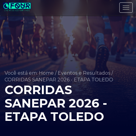
Tog
navi
Você está em: Home
/
Eventos e Resultados
/
CORRIDAS SANEPAR 2026 - ETAPA TOLEDO
CORRIDAS
SANEPAR 2026 -
ETAPA TOLEDO