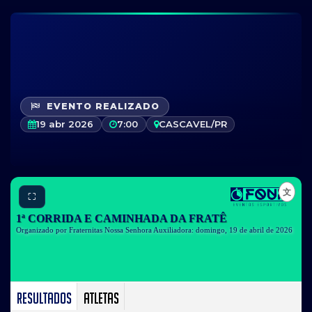
EVENTO REALIZADO
19 abr 2026
7:00
CASCAVEL/PR
⛶