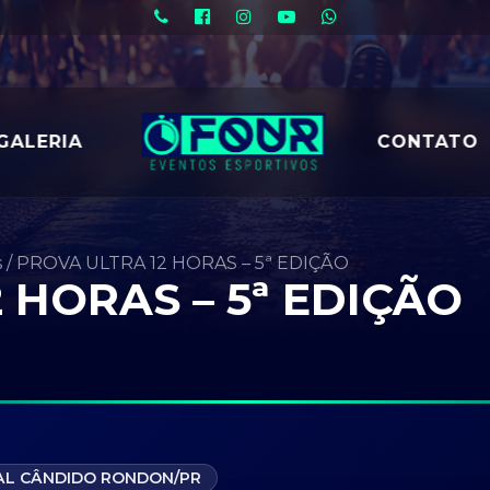
GALERIA
CONTATO
s
/
PROVA ULTRA 12 HORAS – 5ª EDIÇÃO
 HORAS – 5ª EDIÇÃO
L CÂNDIDO RONDON/PR