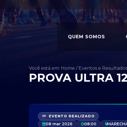
QUEM SOMOS
Você está em: Home
/
Eventos e Resultado
PROVA ULTRA 12
EVENTO REALIZADO
08 mar 2026
08:00
MARECHA