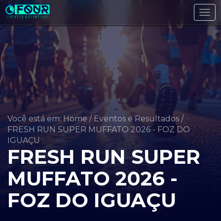
Tog
navi
Você está em: Home
/
Eventos e Resultados
/
FRESH RUN SUPER MUFFATO 2026 - FOZ DO
IGUAÇU
FRESH RUN SUPER
MUFFATO 2026 -
FOZ DO IGUAÇU