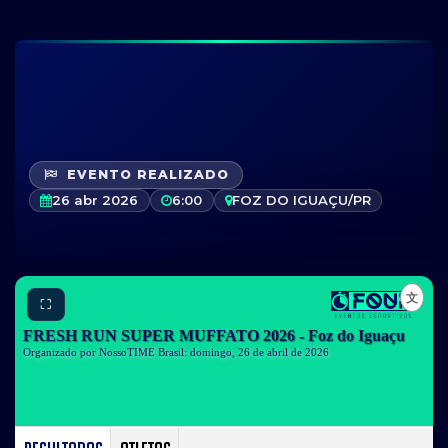
EVENTO REALIZADO
26 abr 2026
6:00
FOZ DO IGUAÇU/PR
⛶