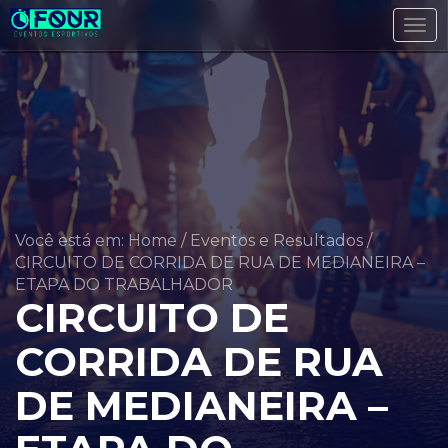
Tog
navi
Você está em: Home
/
Eventos e Resultados
/
CIRCUITO DE CORRIDA DE RUA DE MEDIANEIRA –
ETAPA DO TRABALHADOR
CIRCUITO DE
CORRIDA DE RUA
DE MEDIANEIRA –