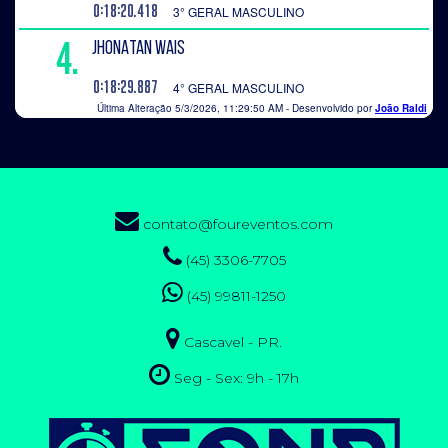
contato@foureventos.com
(45) 3306-7705
(45) 99811-1250
Cascavel - PR.
Seg - Sex: 9h - 17h