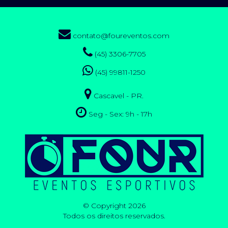
contato@foureventos.com
(45) 3306-7705
(45) 99811-1250
Cascavel - PR.
Seg - Sex: 9h - 17h
© Copyright 2026
Todos os direitos reservados.