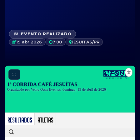
EVENTO REALIZADO
19 abr 2026
7:00
JESUÍTAS/PR
⛶